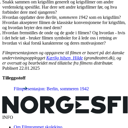
Snakk sammen om krigsfilm generelt og krigsfilmer om andre
verdenskrig spesifikt. Har dere sett andre krigsfilmer før, og hva
forbinder dere med sjangeren?
Hvordan oppfatter dere
Berlin, sommeren 1942
som en krigsfilm?
Hvordan aksepterer filmen de klassiske konvensjonene for krigsfilm,
og hvordan bryter den med dem?
Hvordan fremstilles de onde og de gode i filmen? Og hvordan - hvis
i det hele tatt - bruker filmen symboler for å lede oss i retning av
hvordan vi skal forstå karakterene og deres motivasjoner?
Filmpresentasjonen og oppgavene til filmen er basert på det danske
undervisningsopplegget
Kærlig hilsen, Hilde
(grandteatret.dk), og
er oversatt og bearbeidet med tillatelse fra filmens distributør.
Publisert
22.01.2025
Tilleggsstoff
Filmpresentasjon: Berlin, sommeren 1942
INFO
Om Filmrommet skolekino