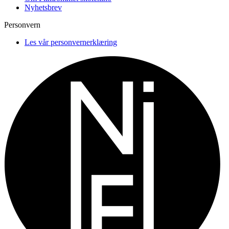
Nyhetsbrev
Personvern
Les vår personvernerklæring