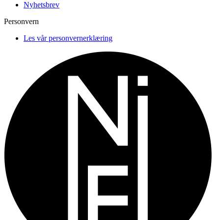
Nyhetsbrev
Personvern
Les vår personvernerklæring