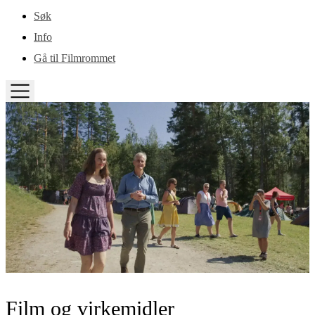
Gå til hovedinnhold
Søk
Info
Gå til Filmrommet
TOGGLE
MENU
Film og virkemidler