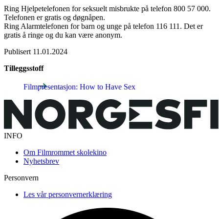
Ring Hjelpetelefonen for seksuelt misbrukte på telefon 800 57 000.
Telefonen er gratis og døgnåpen.
Ring Alarmtelefonen for barn og unge på telefon 116 111. Det er
gratis å ringe og du kan være anonym.
Publisert
11.01.2024
Tilleggsstoff
Filmpresentasjon: How to Have Sex
INFO
Om Filmrommet skolekino
Nyhetsbrev
Personvern
Les vår personvernerklæring