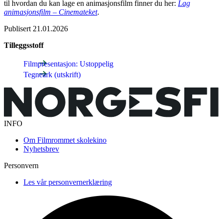
til hvordan du kan lage en animasjonsfilm finner du her:
Lag
animasjonsfilm – Cinemateket
.
Publisert
21.01.2026
Tilleggsstoff
Filmpresentasjon: Ustoppelig
Tegneark (utskrift)
INFO
Om Filmrommet skolekino
Nyhetsbrev
Personvern
Les vår personvernerklæring