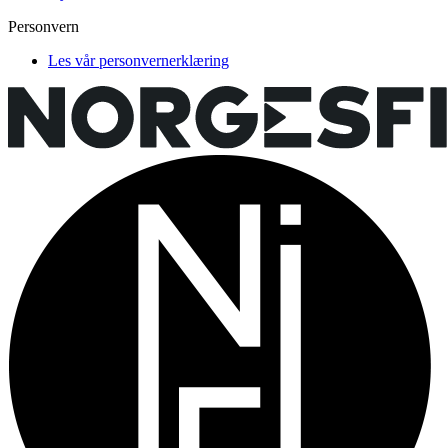
Personvern
Les vår personvernerklæring