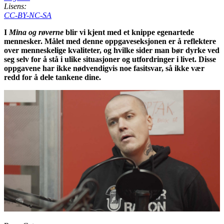
Lisens:
CC-BY-NC-SA
I
Mina og røverne
blir vi kjent med et knippe egenartede
mennesker. Målet med denne oppgaveseksjonen er å reflektere
over menneskelige kvaliteter, og hvilke sider man bør dyrke ved
seg selv for å stå i ulike situasjoner og utfordringer i livet. Disse
oppgavene har ikke nødvendigvis noe fasitsvar, så ikke vær
redd for å dele tankene dine.