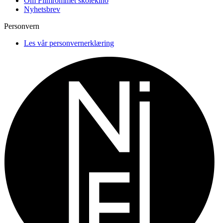
Om Filmrommet skolekino
Nyhetsbrev
Personvern
Les vår personvernerklæring