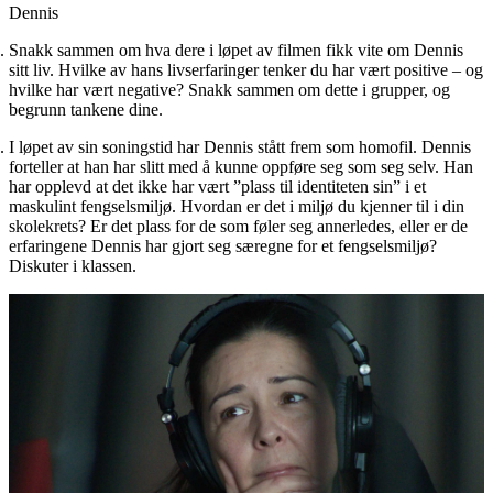
Dennis
Snakk sammen om hva dere i løpet av filmen fikk vite om Dennis
sitt liv. Hvilke av hans livserfaringer tenker du har vært positive – og
hvilke har vært negative? Snakk sammen om dette i grupper, og
begrunn tankene dine.
I løpet av sin soningstid har Dennis stått frem som homofil. Dennis
forteller at han har slitt med å kunne oppføre seg som seg selv. Han
har opplevd at det ikke har vært ”plass til identiteten sin” i et
maskulint fengselsmiljø. Hvordan er det i miljø du kjenner til i din
skolekrets? Er det plass for de som føler seg annerledes, eller er de
erfaringene Dennis har gjort seg særegne for et fengselsmiljø?
Diskuter i klassen.