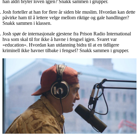
han aldri bryter loven igjen? Snakk sammen i grupper.
Josh forteller at han for flere år siden ble muslim. Hvordan kan dette
påvirke ham til å lettere velge mellom riktige og gale handlinger?
Snakk sammen i klassen.
Josh spør de internasjonale gjestene fra Prison Radio International
hva som skal til for ikke å havne i fengsel igjen. Svaret var
«education». Hvordan kan utdanning bidra til at en tidligere
kriminell ikke havner tilbake i fengsel? Snakk sammen i grupper.