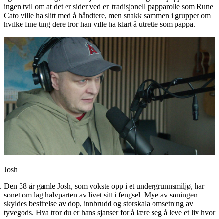
ingen tvil om at det er sider ved en tradisjonell papparolle som Rune
Cato ville ha slitt med å håndtere, men snakk sammen i grupper om
hvilke fine ting dere tror han ville ha klart å utrette som pappa.
Josh
Den 38 år gamle Josh, som vokste opp i et undergrunnsmiljø, har
sonet om lag halvparten av livet sitt i fengsel. Mye av soningen
skyldes besittelse av dop, innbrudd og storskala omsetning av
tyvegods. Hva tror du er hans sjanser for å lære seg å leve et liv hvor