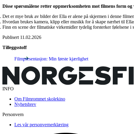
Disse spørsmålene retter oppmerksomheten mot filmens form og vi
Det er mye bruk av bilder der Ella er alene på skjermen i denne filmen
Hvordan brukes kamera, klipp eller musikk for å skape nærhet til Ella
Finn en scene der filmatiske virkemidler tydelig forsterker følelsene i
Publisert
11.02.2026
Tilleggsstoff
Filmpresentasjon: Min første kjærlighet
INFO
Om Filmrommet skolekino
Nyhetsbrev
Personvern
Les vår personvernerklæring