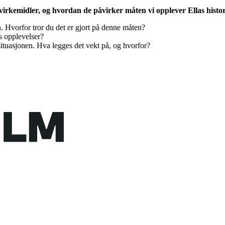
rkemidler, og hvordan de påvirker måten vi opplever Ellas histor
. Hvorfor tror du det er gjort på denne måten?
s opplevelser?
 situasjonen. Hva legges det vekt på, og hvorfor?