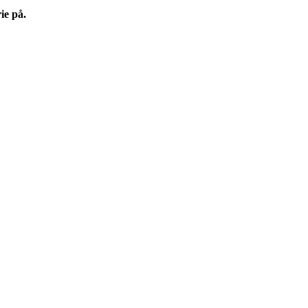
ie på.