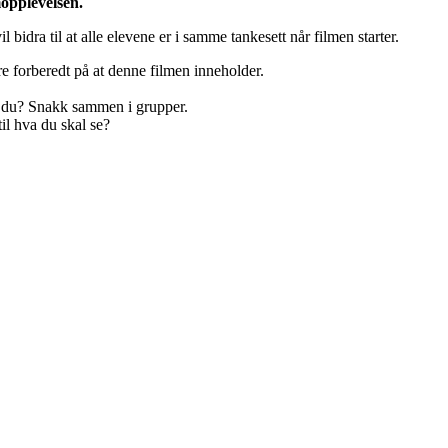
lmopplevelsen.
 bidra til at alle elevene er i samme tankesett når filmen starter.
re forberedt på at denne filmen inneholder.
es du? Snakk sammen i grupper.
il hva du skal se?