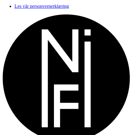
Les vår personvernerklæring