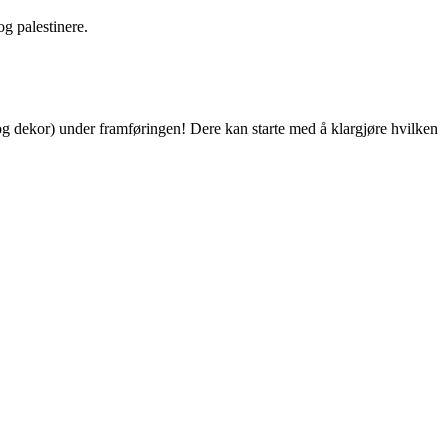
g palestinere.
 og dekor) under framføringen! Dere kan starte med å klargjøre hvilken