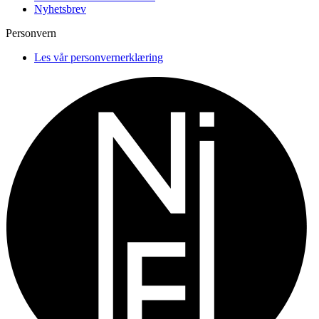
Nyhetsbrev
Personvern
Les vår personvernerklæring