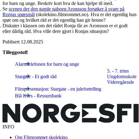
for barn og unge. Beskriv kort hva de kan hjelpe til med.
Se
scenen der den gamle naboen Aronsson forsøker å svare på
Ronjas spørsmål
(skolekino.filmrommet.no). Hva er det egentlig hun
spør om og hvilket råd er det egentlig han gir henne?
Diskuter i klassen om det rådet Ronja får av Aronsson er et godt
eller dårlig råd. Hva ville dere gjort i Ronjas situasjon?
Publisert
12.08.2025
Tilleggsstoff
Alarmtelefonen for barn og unge
5. - 7. trinn
Stargate - Et godt råd
Ungdomsskole
Videregående
Filmpresentasjon: Stargate - en julefortelling
Blå Kors - Ressursbank
INFO
Om Filmrommet skolekino