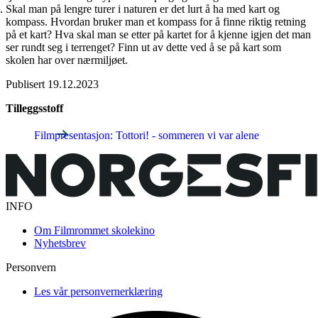
Skal man på lengre turer i naturen er det lurt å ha med kart og
kompass. Hvordan bruker man et kompass for å finne riktig retning
på et kart? Hva skal man se etter på kartet for å kjenne igjen det man
ser rundt seg i terrenget? Finn ut av dette ved å se på kart som
skolen har over nærmiljøet.
Publisert
19.12.2023
Tilleggsstoff
Filmpresentasjon: Tottori! - sommeren vi var alene
INFO
Om Filmrommet skolekino
Nyhetsbrev
Personvern
Les vår personvernerklæring